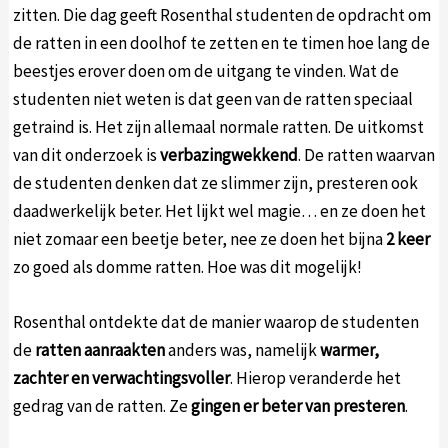
zitten. Die dag geeft Rosenthal studenten de opdracht om
de ratten in een doolhof te zetten en te timen hoe lang de
beestjes erover doen om de uitgang te vinden. Wat de
studenten niet weten is dat geen van de ratten speciaal
getraind is. Het zijn allemaal normale ratten. De uitkomst
van dit onderzoek is
verbazingwekkend
. De ratten waarvan
de studenten denken dat ze slimmer zijn, presteren ook
daadwerkelijk beter. Het lijkt wel magie… en ze doen het
niet zomaar een beetje beter, nee ze doen het bijna
2 keer
zo goed als domme ratten. Hoe was dit mogelijk!
Rosenthal ontdekte dat de manier waarop de studenten
de
ratten aanraakten
anders was, namelijk
warmer,
zachter en verwachtingsvoller
. Hierop veranderde het
gedrag van de ratten. Ze
gingen er beter van presteren
.