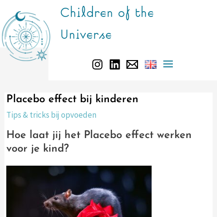
Doorgaan
Children of the
naar
Universe
inhoud
Main
Menu
Placebo effect bij kinderen
Tips & tricks bij opvoeden
Hoe laat jij het Placebo effect werken
voor je kind?