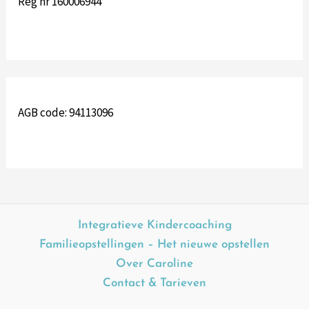
Reg nr 160006944
AGB code: 94113096
Integratieve Kindercoaching
Familieopstellingen – Het nieuwe opstellen
Over Caroline
Contact & Tarieven