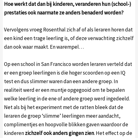
Hoe werkt dat dan bij kinderen, veranderen hun (school-)
prestaties ook naarmate ze anders benaderd worden?
Vervolgens vroeg Rosenthal zich af of als leraren horen dat
een kind een trage leerling is, of deze verwachting zichzelf
dan ook waar maakt. En warempel…
Op een school in San Francisco worden leraren verteld dat
er een groep leerlingen is die hoger scoorden op een IQ
test en dus slimmer waren dan een andere groep. In
realiteit werd er een muntje opgegooid om te bepalen
welke leerling in de ene of andere groep werd ingedeeld.
Net als bij het experiment met de ratten bleek dat de
leraren de groep ‘slimme’ leerlingen meer aandacht,
complimentjes en hoopvolle blikken gaven waardoor de
kinderen
zichzelf ook anders gingen zien
. Het effect op de