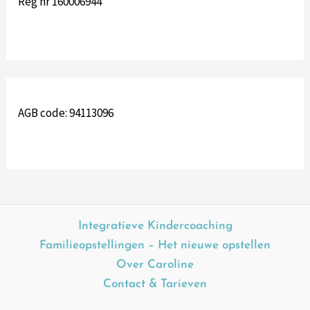
Reg nr 160006944
AGB code: 94113096
Integratieve Kindercoaching
Familieopstellingen – Het nieuwe opstellen
Over Caroline
Contact & Tarieven