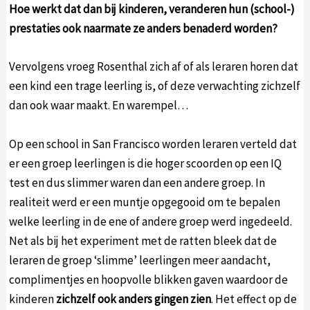
Hoe werkt dat dan bij kinderen, veranderen hun (school-)
prestaties ook naarmate ze anders benaderd worden?
Vervolgens vroeg Rosenthal zich af of als leraren horen dat
een kind een trage leerling is, of deze verwachting zichzelf
dan ook waar maakt. En warempel…
Op een school in San Francisco worden leraren verteld dat
er een groep leerlingen is die hoger scoorden op een IQ
test en dus slimmer waren dan een andere groep. In
realiteit werd er een muntje opgegooid om te bepalen
welke leerling in de ene of andere groep werd ingedeeld.
Net als bij het experiment met de ratten bleek dat de
leraren de groep ‘slimme’ leerlingen meer aandacht,
complimentjes en hoopvolle blikken gaven waardoor de
kinderen
zichzelf ook anders gingen zien
. Het effect op de