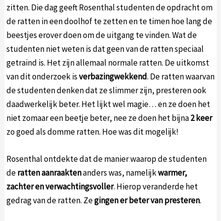
zitten. Die dag geeft Rosenthal studenten de opdracht om
de ratten in een doolhof te zetten en te timen hoe lang de
beestjes erover doen om de uitgang te vinden. Wat de
studenten niet weten is dat geen van de ratten speciaal
getraind is. Het zijn allemaal normale ratten. De uitkomst
van dit onderzoek is
verbazingwekkend
. De ratten waarvan
de studenten denken dat ze slimmer zijn, presteren ook
daadwerkelijk beter. Het lijkt wel magie… en ze doen het
niet zomaar een beetje beter, nee ze doen het bijna
2 keer
zo goed als domme ratten. Hoe was dit mogelijk!
Rosenthal ontdekte dat de manier waarop de studenten
de
ratten aanraakten
anders was, namelijk
warmer,
zachter en verwachtingsvoller
. Hierop veranderde het
gedrag van de ratten. Ze
gingen er beter van presteren
.