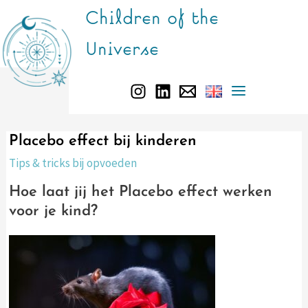
Doorgaan
Children of the
naar
Universe
inhoud
Main
Menu
Placebo effect bij kinderen
Tips & tricks bij opvoeden
Hoe laat jij het Placebo effect werken
voor je kind?